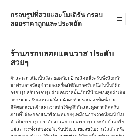
กรอบรูปที่สวยและโมเดิร์น กรอบ
ลอยราคาถูกและประหยัด
เมนู
และวิด
เจ็ต
ร้านกรอบลอยแคนวาส ประดับ
สวยๆ
ผ้าแคนวาสถือเป็นวัสดุยอดนิยมอีกชนิดหนึ่งครับซึ่งนิยมนำ
มาทำหลายวัสดุข้าวของเครื่องใช้ก็มากครับหนึ่งในนั้นก็คือ
กรอบรูปครับกรอบรูปผ้าแคนวาสนั้นเป็นที่นิยมของลูกค้าเป็น
อย่างมากครับแคนวาสนิยมนำมาทำกรอบลอยพิมพ์ภาพ
ดิจิตอลลงบนผ้าแคนวาสทำให้ดูมีสีสันและดูคลาสสิคครับ
ภาพที่ได้จะออกแนวศิลปะหน่อยๆเหมือนภาพวาดนิยมนำไป
ทำเป็นกรอบรูปประดับงานแต่งงานกรอบรูปประดับบ้านหรือ
แม้แต่กระทั่งให้ของขวัญรับปริญญาของขวัญงานวันเกิดหรือ