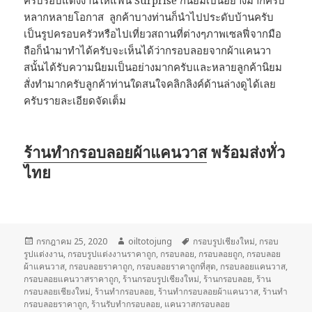
ครบรอบแต่งงานให้แฟน Surprise ก็นิยมเป็นอย่างมากครับ
หลากหลายโอกาส ลูกค้าบางท่านก็นำไปประดับบ้านครับ
เป็นรูปครอบครัวหรือไปเที่ยวสถานที่ต่างๆภาพเซลฟี่จากมือ
ถือก็นำมาทำได้ครับจะเห็นได้ว่ากรอบลอยจากผ้าแคนวา
สนั้นได้รับความนิยมเป็นอย่างมากครับและหลายลูกค้านิยม
สั่งทำมากครับลูกค้าท่านใดสนใจคลิกลิงค์ด้านล่างดูได้เลย
ครับรายละเอียดจัดเต็ม
ร้านทำกรอบลอยผ้าแคนวาส
พร้อมส่งทั่ว
ไทย
เขียน
กรกฎาคม 25, 2020
ผู้
oiltotojung
ป้าย
กรอบรูปเชียงใหม่
,
กรอบ
รูปแต่งงาน
เมื่อ
,
กรอบรูปแต่งงานราคาถูก
เขียน
,
กรอบลอย
กำกับ
,
กรอบลอยถูก
,
กรอบลอย
ผ้าแคนวาส
,
กรอบลอยราคาถูก
,
กรอบลอยราคาถูกที่สุด
,
กรอบลอยแคนวาส
,
กรอบลอยแคนวาสราคาถูก
,
ร้านกรอบรูปเชียงใหม่
,
ร้านกรอบลอย
,
ร้าน
กรอบลอยเชียงใหม่
,
ร้านทำกรอบลอย
,
ร้านทำกรอบลอยผ้าแคนวาส
,
ร้านทำ
กรอบลอยราคาถูก
,
ร้านรับทำกรอบลอย
,
แคนวาสกรอบลอย